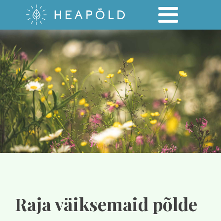
Raja väiksemaid põlde