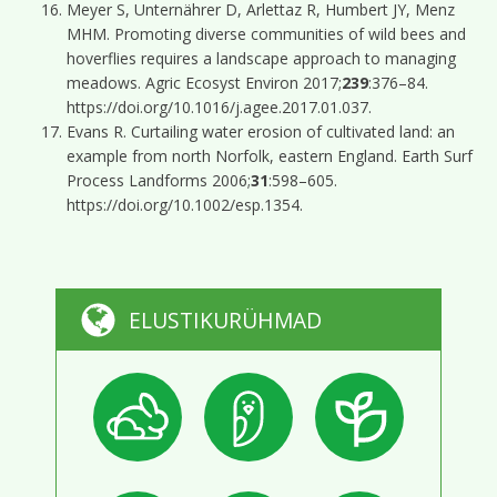
Meyer S, Unternährer D, Arlettaz R, Humbert JY, Menz
MHM. Promoting diverse communities of wild bees and
hoverflies requires a landscape approach to managing
meadows. Agric Ecosyst Environ 2017;
239
:376–84.
https://doi.org/10.1016/j.agee.2017.01.037.
Evans R. Curtailing water erosion of cultivated land: an
example from north Norfolk, eastern England. Earth Surf
Process Landforms 2006;
31
:598–605.
https://doi.org/10.1002/esp.1354.
ELUSTIKURÜHMAD