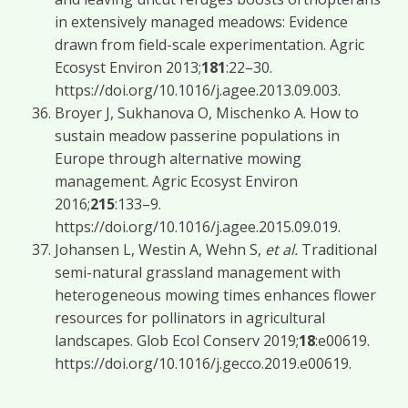
in extensively managed meadows: Evidence
drawn from field-scale experimentation. Agric
Ecosyst Environ 2013;
181
:22–30.
https://doi.org/10.1016/j.agee.2013.09.003.
Broyer J, Sukhanova O, Mischenko A. How to
sustain meadow passerine populations in
Europe through alternative mowing
management. Agric Ecosyst Environ
2016;
215
:133–9.
https://doi.org/10.1016/j.agee.2015.09.019.
Johansen L, Westin A, Wehn S,
et al.
Traditional
semi-natural grassland management with
heterogeneous mowing times enhances flower
resources for pollinators in agricultural
landscapes. Glob Ecol Conserv 2019;
18
:e00619.
https://doi.org/10.1016/j.gecco.2019.e00619.