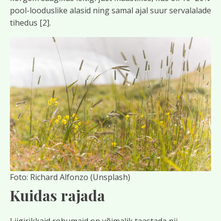
pool-looduslike alasid ning samal ajal suur servalalade
tihedus [2].
Foto: Richard Alfonzo (Unsplash)
Kuidas rajada