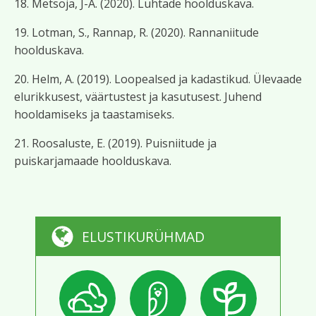
18. Metsoja, J-A. (2020). Luhtade hoolduskava.
19. Lotman, S., Rannap, R. (2020). Rannaniitude
hoolduskava.
20. Helm, A. (2019). Loopealsed ja kadastikud. Ülevaade
elurikkusest, väärtustest ja kasutusest. Juhend
hooldamiseks ja taastamiseks.
21. Roosaluste, E. (2019). Puisniitude ja
puiskarjamaade hoolduskava.
ELUSTIKURÜHMAD