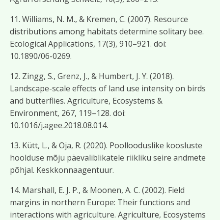
11. Williams, N. M., & Kremen, C. (2007). Resource
distributions among habitats determine solitary bee.
Ecological Applications, 17(3), 910–921. doi:
10.1890/06-0269.
12. Zingg, S., Grenz, J., & Humbert, J. Y. (2018).
Landscape-scale effects of land use intensity on birds
and butterflies. Agriculture, Ecosystems &
Environment, 267, 119–128. doi:
10.1016/j.agee.2018.08.014.
13. Kütt, L., & Oja, R. (2020). Poollooduslike koosluste
hoolduse mõju päevaliblikatele riikliku seire andmete
põhjal. Keskkonnaagentuur.
14. Marshall, E. J. P., & Moonen, A. C. (2002). Field
margins in northern Europe: Their functions and
interactions with agriculture. Agriculture, Ecosystems