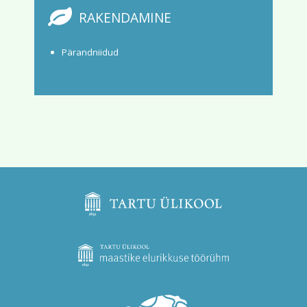
RAKENDAMINE
Pärandniidud