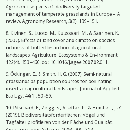
Agronomic aspects of biodiversity targeted
management of temperate grasslands in Europe – A
review. Agronomy Research, 3(2), 139–151.
8. Kivinen, S., Luoto, M., Kuussaari, M., & Saarinen, K.
(2007). Effects of land cover and climate on species
richness of butterflies in boreal agricultural
landscapes. Agriculture, Ecosystems & Environment,
122(4), 453–460. doi: 10.1016/j.agee.2007.02.011.
9. Öckinger, E., & Smith, H. G. (2007). Semi-natural
grasslands as population sources for pollinating
insects in agricultural landscapes. Journal of Applied
Ecology, 44(1), 50–59.
10. Ritschard, E., Zingg, S., Arlettaz, R., & Humbert, J.-Y.
(2019). Biodiversitätsförderflächen: Vögel und
Tagfalter profitieren von der Fläche und Qualität.
Agrarforschung Schweiz, 10(5), 206–213.