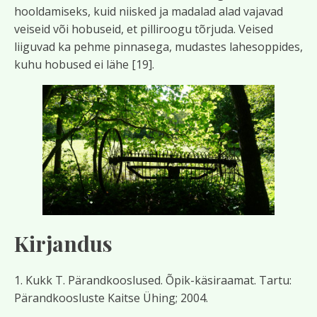
hooldamiseks, kuid niisked ja madalad alad vajavad
veiseid või hobuseid, et pilliroogu tõrjuda. Veised
liiguvad ka pehme pinnasega, mudastes lahesoppides,
kuhu hobused ei lähe [19].
Kirjandus
1. Kukk T. Pärandkooslused. Õpik-käsiraamat. Tartu:
Pärandkoosluste Kaitse Ühing; 2004.