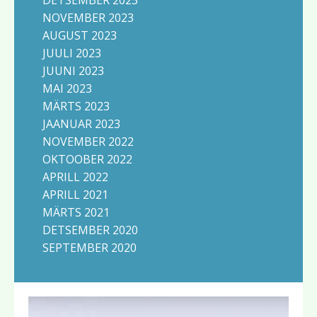
DETSEMBER 2023
NOVEMBER 2023
AUGUST 2023
JUULI 2023
JUUNI 2023
MAI 2023
MÄRTS 2023
JAANUAR 2023
NOVEMBER 2022
OKTOOBER 2022
APRILL 2022
APRILL 2021
MÄRTS 2021
DETSEMBER 2020
SEPTEMBER 2020