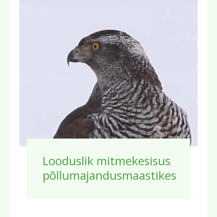
Looduslik mitmekesisus
põllumajandusmaastikes