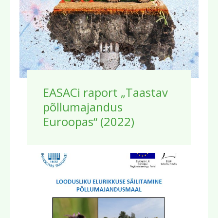
EASACi raport „Taastav
põllumajandus
Euroopas“ (2022)