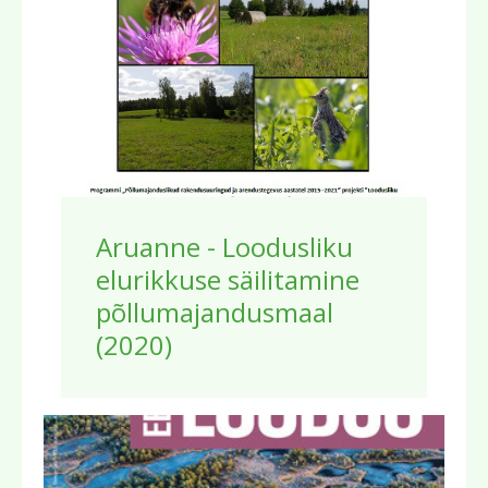
Aruanne - Loodusliku
elurikkuse säilitamine
põllumajandusmaal
(2020)