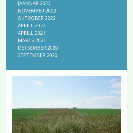
JAANUAR 2023
NOVEMBER 2022
OKTOOBER 2022
APRILL 2022
APRILL 2021
MÄRTS 2021
DETSEMBER 2020
SEPTEMBER 2020