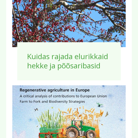
Kuidas rajada elurikkaid
hekke ja põõsaribasid