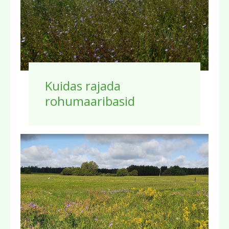
Kuidas rajada
rohumaaribasid