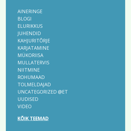
AINERINGE
BLOGI
ELURIKKUS
JUHENDID
KAHJURITÕRJE
KARJATAMINE
MÜKORIISA
MULLATERVIS
NIITMINE
ROHUMAAD
TOLMELDAJAD
UNCATEGORIZED @ET
UUDISED
VIDEO
KÕIK TEEMAD