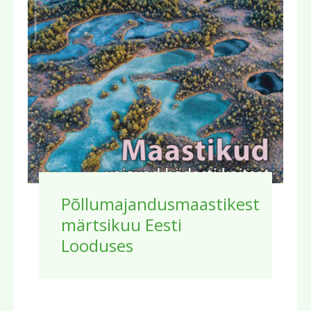
Põllumajandusmaastikest
märtsikuu Eesti
Looduses