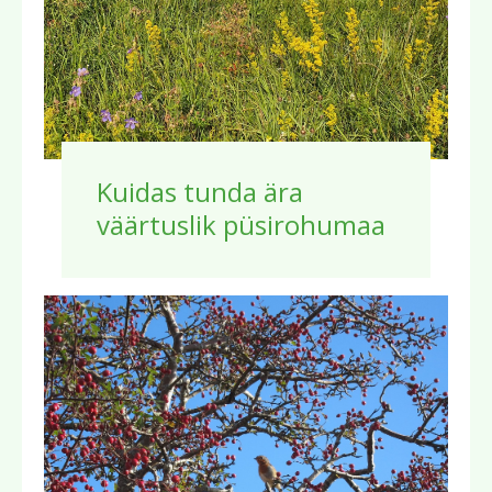
Kuidas tunda ära
väärtuslik püsirohumaa