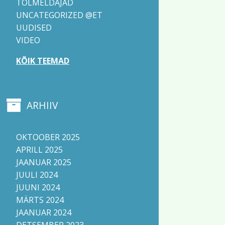
TOLMELDAJAD
UNCATEGORIZED @ET
UUDISED
VIDEO
KÕIK TEEMAD
ARHIIV
OKTOOBER 2025
APRILL 2025
JAANUAR 2025
JUULI 2024
JUUNI 2024
MÄRTS 2024
JAANUAR 2024