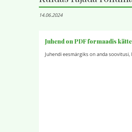
14.06.2024
Juhend on PDF formaadis kätte
Juhendi eesmärgiks on anda soovitusi, 