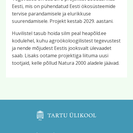
Eesti, mis on pühendatud Eesti ökosüsteemide
tervise parandamisele ja elurikkuse
suurendamisele. Projekt kestab 2029. aastani.
Huvilistel tasub hoida silm peal heapõld.ee
kodulehel, kuhu agroökoloogilistest tegevustest
ja nende mõjudest Eestis jooksvalt ülevaadet
saab. Lisaks ootame projektiga liituma uusi
tootjaid, kelle põllud Natura 2000 aladele jäävad.