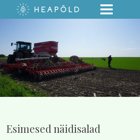
Esimesed näidisalad