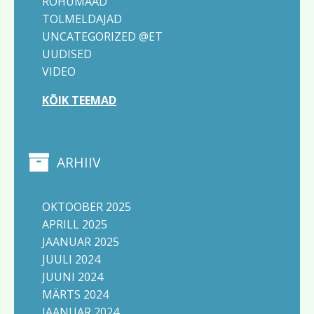
ROHUMAAD
TOLMELDAJAD
UNCATEGORIZED @ET
UUDISED
VIDEO
KÕIK TEEMAD
ARHIIV
OKTOOBER 2025
APRILL 2025
JAANUAR 2025
JUULI 2024
JUUNI 2024
MÄRTS 2024
JAANUAR 2024