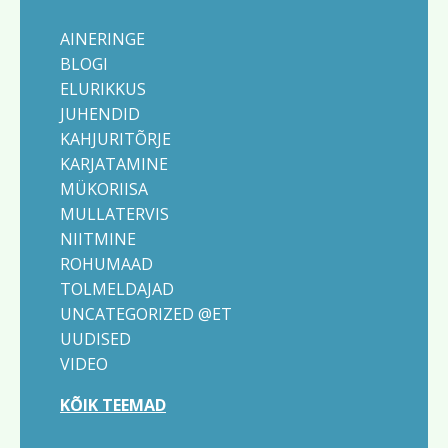
AINERINGE
BLOGI
ELURIKKUS
JUHENDID
KAHJURITÕRJE
KARJATAMINE
MÜKORIISA
MULLATERVIS
NIITMINE
ROHUMAAD
TOLMELDAJAD
UNCATEGORIZED @ET
UUDISED
VIDEO
KÕIK TEEMAD