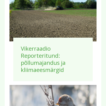
Vikerraadio
Reporteritund:
põllumajandus ja
kliimaeesmärgid