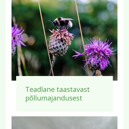
Teadlane taastavast
põllumajandusest