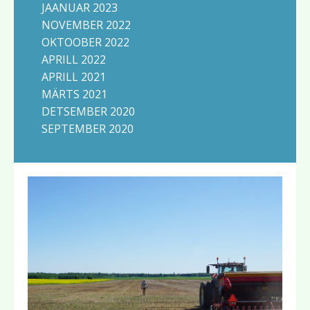
JAANUAR 2023
NOVEMBER 2022
OKTOOBER 2022
APRILL 2022
APRILL 2021
MÄRTS 2021
DETSEMBER 2020
SEPTEMBER 2020