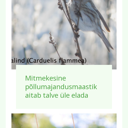
Mitmekesine
põllumajandusmaastik
aitab talve üle elada